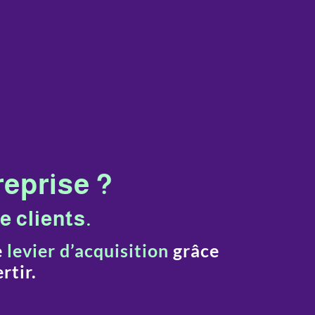
reprise ?
e clients.
e
levier d’acquisition
grâce
rtir.