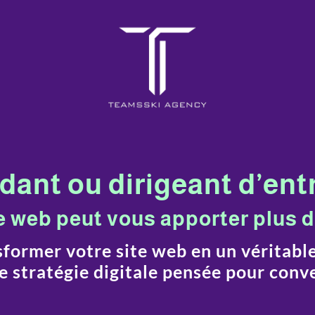
ant ou dirigeant d’ent
e web peut vous apporter plus d
ormer votre site web en un véritabl
e stratégie digitale pensée pour conve