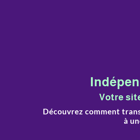
Indépend
Votre sit
Découvrez comment transf
à un