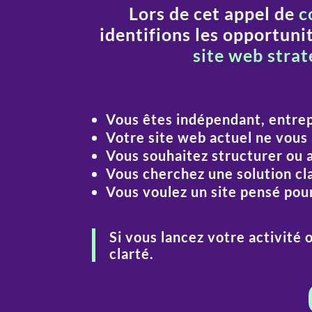
Lors de cet appel de
co
identifions les opportuni
site web stra
Vous êtes
indépendant, entre
Votre site web actuel
ne vous
Vous souhaitez
structurer ou 
Vous cherchez une
solution cl
Vous voulez un site pensé pou
Si vous lancez votre activité 
clarté.