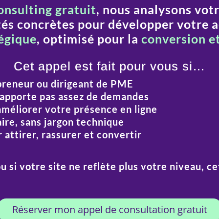
nsulting gratuit
, nous analysons votr
tés concrètes pour développer votre ac
tégique
, optimisé pour la
conversion et
Cet appel est fait pour vous si…
preneur ou dirigeant de PME
 apporte pas assez de demandes
améliorer votre présence en ligne
aire, sans jargon technique
r
attirer, rassurer et convertir
ou si votre site ne reflète plus votre niveau, c
Réserver mon appel de consultation gratuit